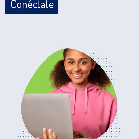
Conéctate